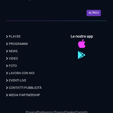
ALTRO
Le nostre app
PLAYER
PROGRAMMI
NEWS
VIDEO
FOTO
LAVORA CON NOI
EVENTI LIVE
CONTATTI PUBBLICITÀ
MEDIA PARTNERSHIP
Privacy
|
Preferenze Privacy
|
Cookie
|
Contatti