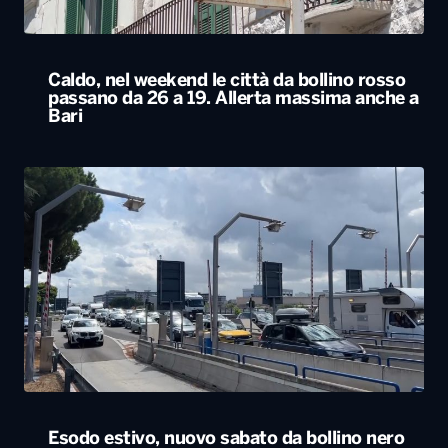
Caldo, nel weekend le città da bollino rosso
passano da 26 a 19. Allerta massima anche a
Bari
Esodo estivo, nuovo sabato da bollino nero