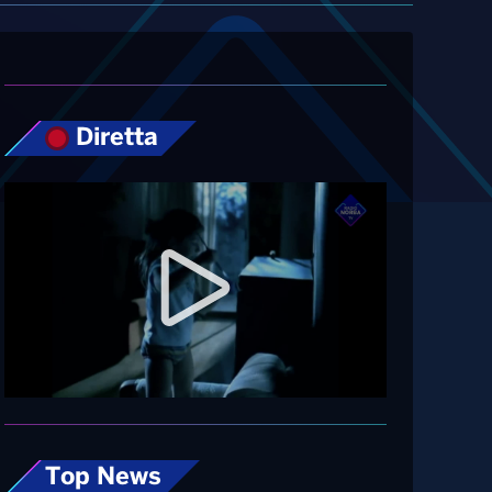
Diretta
Top News