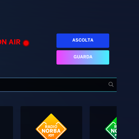
ASCOLTA
ON AIR
GUARDA