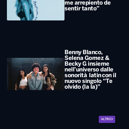
me arrepiento de
sentir tanto”
Benny Blanco,
Selena Gomez &
Becky G insieme
nell’universo dalle
sonorità latin con il
nuovo singolo “Te
olvido (la la)”
ALTRO