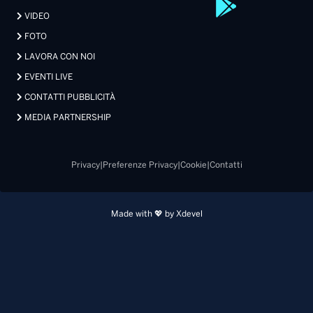
VIDEO
FOTO
LAVORA CON NOI
EVENTI LIVE
CONTATTI PUBBLICITÀ
MEDIA PARTNERSHIP
Privacy
|
Preferenze Privacy
|
Cookie
|
Contatti
Made with 💖 by Xdevel