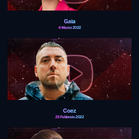
Gaia
4 Marzo 2022
Coez
25 Febbraio 2022