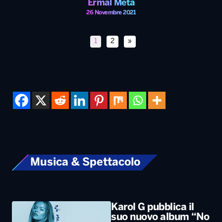
Ermal Meta
26 Novembre 2021
1
2
»
Musica & Spettacolo
Karol G pubblica il
suo nuovo album “No