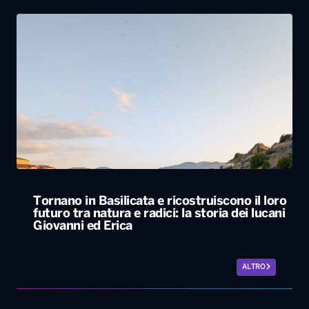
Tornano in Basilicata e ricostruiscono il loro
futuro tra natura e radici: la storia dei lucani
Giovanni ed Erica
ALTRO