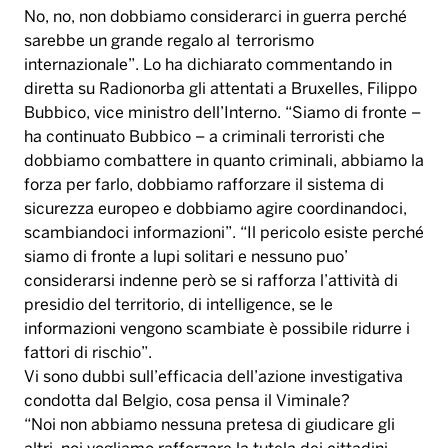
No, no, non dobbiamo considerarci in guerra perché
sarebbe un grande regalo al terrorismo
internazionale”. Lo ha dichiarato commentando in
diretta su Radionorba gli attentati a Bruxelles, Filippo
Bubbico, vice ministro dell’Interno. “Siamo di fronte –
ha continuato Bubbico – a criminali terroristi che
dobbiamo combattere in quanto criminali, abbiamo la
forza per farlo, dobbiamo rafforzare il sistema di
sicurezza europeo e dobbiamo agire coordinandoci,
scambiandoci informazioni”. “Il pericolo esiste perché
siamo di fronte a lupi solitari e nessuno puo’
considerarsi indenne però se si rafforza l’attività di
presidio del territorio, di intelligence, se le
informazioni vengono scambiate è possibile ridurre i
fattori di rischio”.
Vi sono dubbi sull’efficacia dell’azione investigativa
condotta dal Belgio, cosa pensa il Viminale?
“Noi non abbiamo nessuna pretesa di giudicare gli