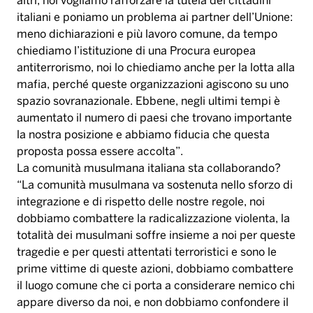
altri, noi vogliamo rafforzare la tutela dei cittadini
italiani e poniamo un problema ai partner dell’Unione:
meno dichiarazioni e più lavoro comune, da tempo
chiediamo l’istituzione di una Procura europea
antiterrorismo, noi lo chiediamo anche per la lotta alla
mafia, perché queste organizzazioni agiscono su uno
spazio sovranazionale. Ebbene, negli ultimi tempi è
aumentato il numero di paesi che trovano importante
la nostra posizione e abbiamo fiducia che questa
proposta possa essere accolta”.
La comunità musulmana italiana sta collaborando?
“La comunità musulmana va sostenuta nello sforzo di
integrazione e di rispetto delle nostre regole, noi
dobbiamo combattere la radicalizzazione violenta, la
totalità dei musulmani soffre insieme a noi per queste
tragedie e per questi attentati terroristici e sono le
prime vittime di queste azioni, dobbiamo combattere
il luogo comune che ci porta a considerare nemico chi
appare diverso da noi, e non dobbiamo confondere il