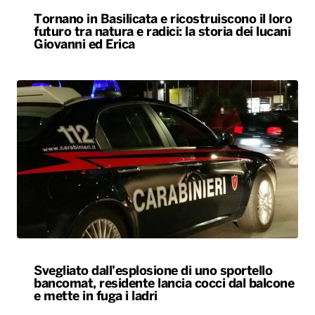
Tornano in Basilicata e ricostruiscono il loro
futuro tra natura e radici: la storia dei lucani
Giovanni ed Erica
Svegliato dall’esplosione di uno sportello
bancomat, residente lancia cocci dal balcone
e mette in fuga i ladri