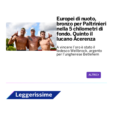
Europei di nuoto,
bronzo per Paltrinieri
nella 5 chilometri di
fondo. Quinto il
lucano Acerenza
A vincere l’oro è stato il
tedesco Wellbrock, argento
per l’ungherese Betlehem
ALTRO
Leggerissime