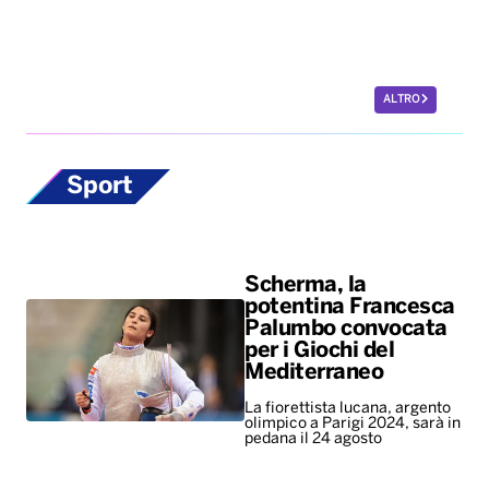
ALTRO
Sport
Scherma, la
potentina Francesca
Palumbo convocata
per i Giochi del
Mediterraneo
La fiorettista lucana, argento
olimpico a Parigi 2024, sarà in
pedana il 24 agosto