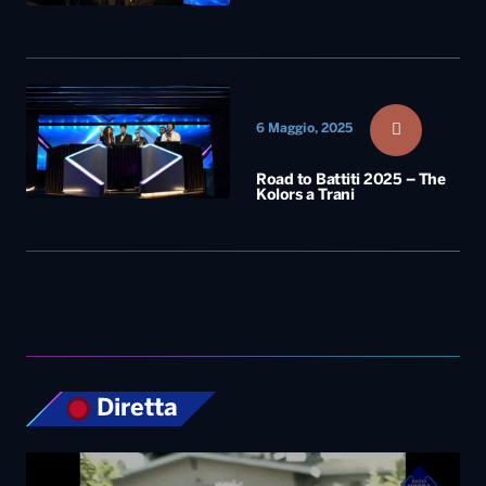
6 Maggio, 2025
Road to Battiti 2025 – The
Kolors a Trani
Diretta