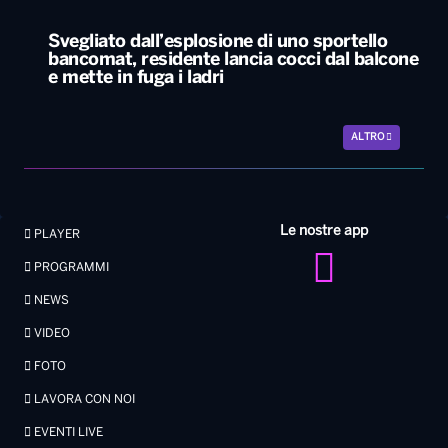
Svegliato dall’esplosione di uno sportello
bancomat, residente lancia cocci dal balcone
e mette in fuga i ladri
ALTRO
Le nostre app
PLAYER
PROGRAMMI
NEWS
VIDEO
FOTO
LAVORA CON NOI
EVENTI LIVE