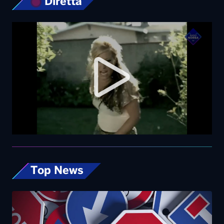
Diretta
Top News