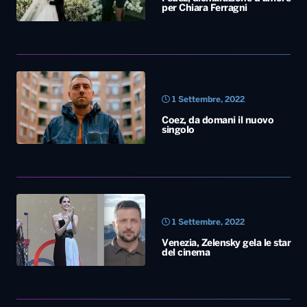
Coez, da domani il nuovo
singolo
1 Settembre, 2022
Venezia, Zelensky gela le star
del cinema
31 Agosto, 2022
Nina Zilli e Danti sanguinanti
sui social