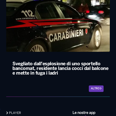
Svegliato dall’esplosione di uno sportello
bancomat, residente lancia cocci dal balcone
e mette in fuga i ladri
ALTRO
Le nostre app
PLAYER
PROGRAMMI
NEWS
VIDEO
FOTO
LAVORA CON NOI