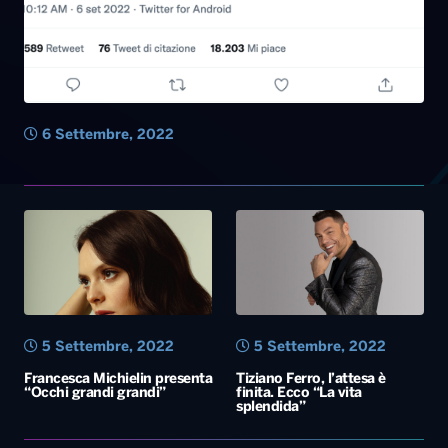
5 Settembre, 2022
5 Settembre, 2022
Francesca Michielin presenta
Tiziano Ferro, l’attesa è
“Occhi grandi grandi”
finita. Ecco “La vita
splendida”
5 Settembre, 2022
Lutto per Emma: è morto
papà Rosario