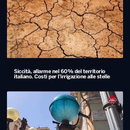
Siccità, allarme nel 60% del territorio
italiano. Costi per l’irrigazione alle stelle
L’estate più calda di sempre, afa sino a
Ferragosto. A Napoli le temperature sfiorano