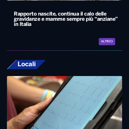
Locali
Bari, rubano dall’auto strumentazione
sanitaria dell’organizzazione Medici con
l’Africa Cuamm. L’appello: “Aiutateci”