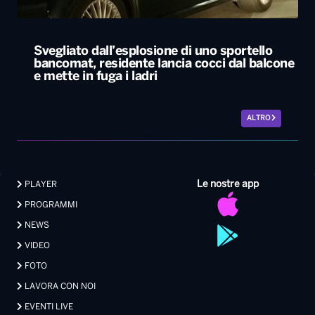
Svegliato dall’esplosione di uno sportello
bancomat, residente lancia cocci dal balcone
e mette in fuga i ladri
ALTRO
Le nostre app
PLAYER
PROGRAMMI
NEWS
VIDEO
FOTO
LAVORA CON NOI
EVENTI LIVE