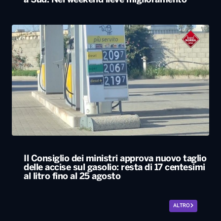
a Sud. Nel weekend lieve miglioramento
Il Consiglio dei ministri approva nuovo taglio
delle accise sul gasolio: resta di 17 centesimi
al litro fino al 25 agosto
ALTRO