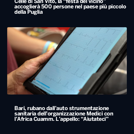
Celle di San Vito, la “festa del vicino”
accoglierà 500 persone nel paese più piccolo
della Puglia
Bari, rubano dall’auto strumentazione
sanitaria dell’organizzazione Medici con
l’Africa Cuamm. L’appello: “Aiutateci”