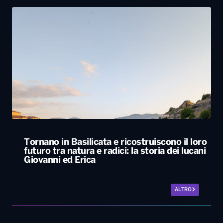
Tornano in Basilicata e ricostruiscono il loro
futuro tra natura e radici: la storia dei lucani
Giovanni ed Erica
ALTRO
Le nostre app
PLAYER
PROGRAMMI
NEWS
VIDEO
FOTO