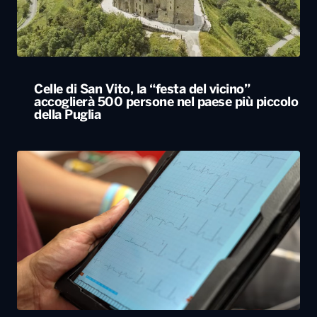
della Puglia
Bari, rubano dall’auto strumentazione
sanitaria dell’organizzazione Medici con
l’Africa Cuamm. L’appello: “Aiutateci”