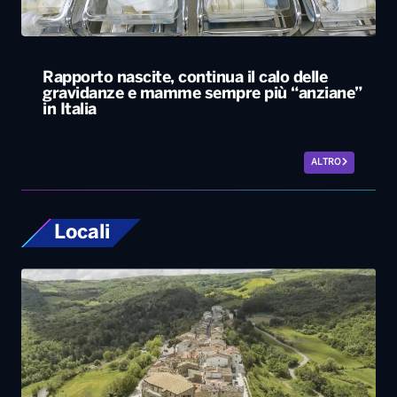
ALTRO
Locali
Celle di San Vito, la “festa del vicino”
accoglierà 500 persone nel paese più piccolo