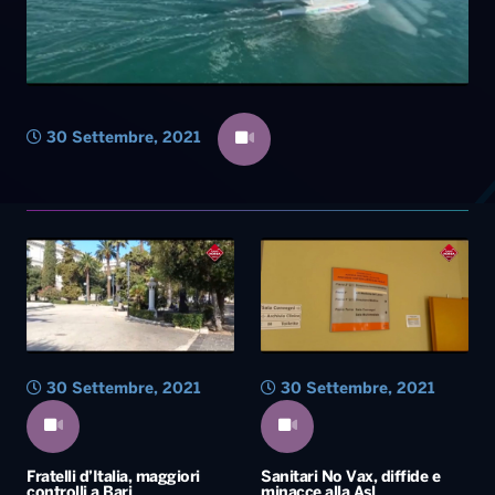
30 Settembre, 2021
30 Settembre, 2021
Fratelli d’Italia, maggiori
Sanitari No Vax, diffide e
controlli a Bari
minacce alla Asl
30 Settembre, 2021
Stellantis, stop a Melfi