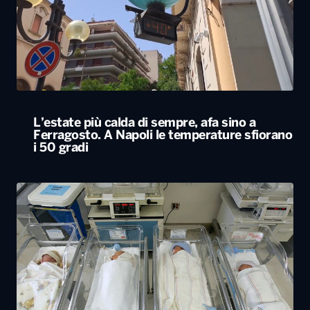
L’estate più calda di sempre, afa sino a
Ferragosto. A Napoli le temperature sfiorano
i 50 gradi
Rapporto nascite, continua il calo delle
gravidanze e mamme sempre più “anziane”
in Italia