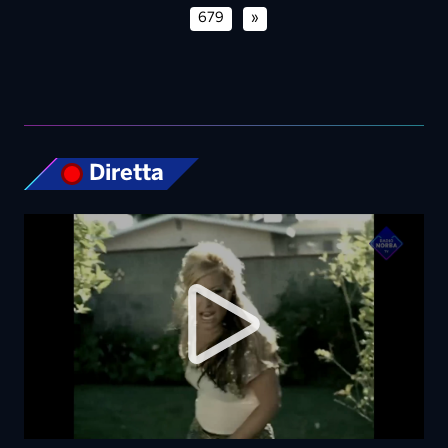
Diretta
Top News