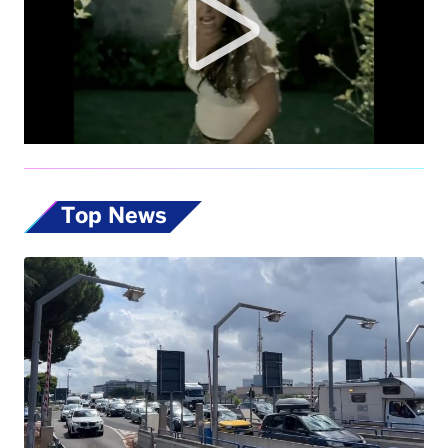
Top News
Esodo estivo, nuovo sabato da bollino nero
sulle strade. Previsti oltre 25 milioni di
spostamenti nel weekend