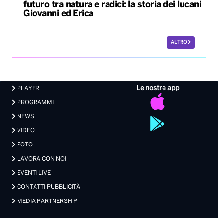
Le nostre app
PLAYER
PROGRAMMI
NEWS
VIDEO
FOTO
LAVORA CON NOI
EVENTI LIVE
CONTATTI PUBBLICITÀ
MEDIA PARTNERSHIP
Privacy
|
Preferenze Privacy
|
Cookie
|
Contatti
Made with 💖 by Xdevel