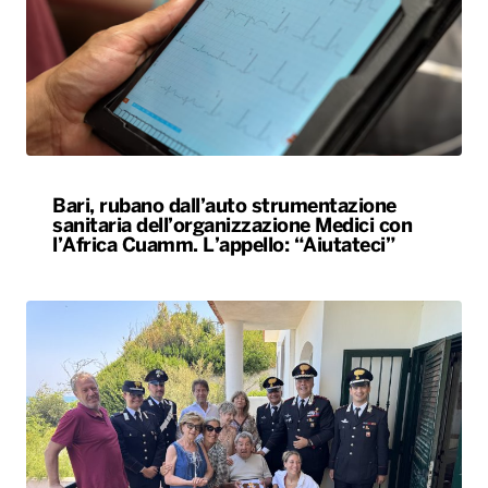
Bari, rubano dall’auto strumentazione
sanitaria dell’organizzazione Medici con
l’Africa Cuamm. L’appello: “Aiutateci”
Carabiniere compie 100 anni nel Foggiano,
festa con famiglia e colleghi