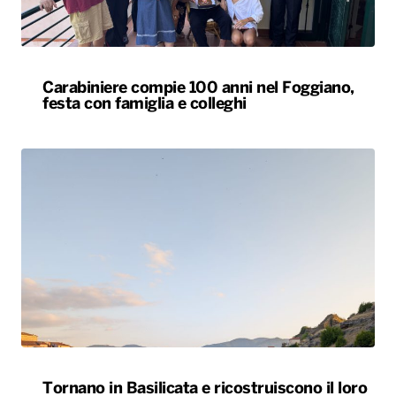
Tornano in Basilicata e ricostruiscono il loro
futuro tra natura e radici: la storia dei lucani
Giovanni ed Erica
ALTRO