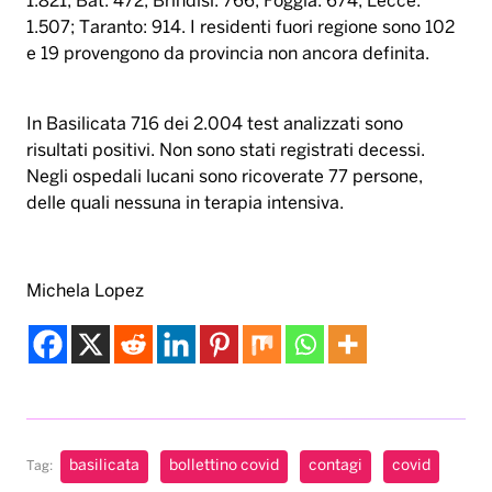
Negli ospedali lucani sono ricoverate 77 persone,
delle quali nessuna in terapia intensiva.
Michela Lopez
basilicata
bollettino covid
contagi
covid
Tag:
decessi
puglia
ricoveri
Musica & Spettacolo