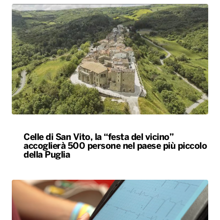
Celle di San Vito, la “festa del vicino”
accoglierà 500 persone nel paese più piccolo
della Puglia