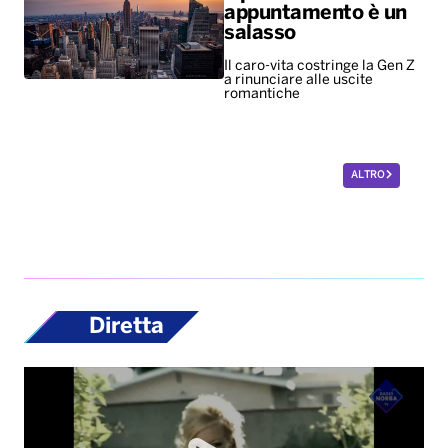
ALTRO
Diretta