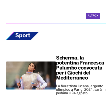
ALTRO
Sport
Scherma, la
potentina Francesca
Palumbo convocata
per i Giochi del
Mediterraneo
La fiorettista lucana, argento
olimpico a Parigi 2024, sarà in
pedana il 24 agosto