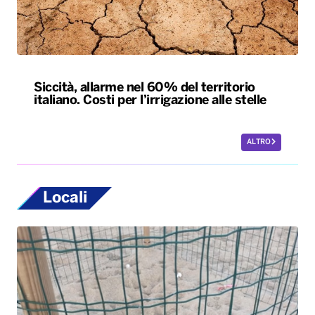
Siccità, allarme nel 60% del territorio
italiano. Costi per l’irrigazione alle stelle
ALTRO
Locali