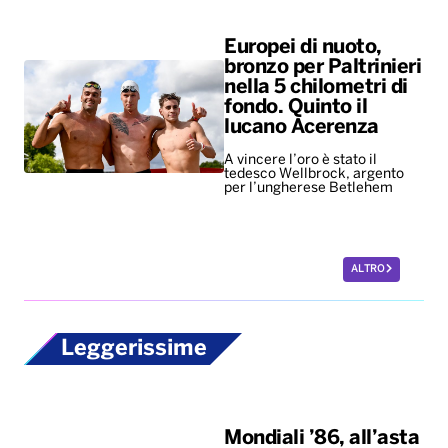
Europei di nuoto,
bronzo per Paltrinieri
nella 5 chilometri di
fondo. Quinto il
lucano Acerenza
A vincere l’oro è stato il
tedesco Wellbrock, argento
per l’ungherese Betlehem
ALTRO
Leggerissime
Mondiali ’86, all’asta