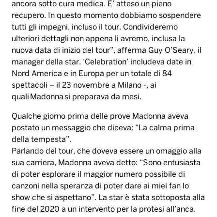
ancora sotto cura medica. E’ atteso un pieno
recupero. In questo momento dobbiamo sospendere
tutti gli impegni, incluso il tour. Condivideremo
ulteriori dettagli non appena li avremo, inclusa la
nuova data di inizio del tour”, afferma Guy O’Seary, il
manager della star. ‘Celebration’ includeva date in
Nord America e in Europa per un totale di 84
spettacoli – il 23 novembre a Milano -, ai
quali Madonna si preparava da mesi.
Qualche giorno prima delle prove Madonna aveva
postato un messaggio che diceva: “La calma prima
della tempesta”.
Parlando del tour, che doveva essere un omaggio alla
sua carriera, Madonna aveva detto: “Sono entusiasta
di poter esplorare il maggior numero possibile di
canzoni nella speranza di poter dare ai miei fan lo
show che si aspettano”. La star è stata sottoposta alla
fine del 2020 a un intervento per la protesi all’anca,