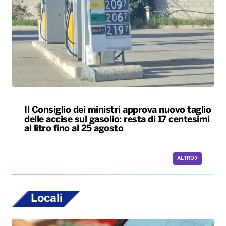
Il Consiglio dei ministri approva nuovo taglio
delle accise sul gasolio: resta di 17 centesimi
al litro fino al 25 agosto
ALTRO
Locali