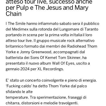
atteso tour live, successo anche
per Pulp e The Jesus and Mary
Chain
I The Smile hanno infiammato sabato sera il pubblico
del Medimex sulla rotonda del Lungomare di Taranto
portando in scena per la prima volta in Italia il loro
atteso tour live. Il gruppo musicale rock alternativo
britannico formato dai membri dei Radiohead Thom
Yorke e Jonny Greenwood, accompagnati dal
batterista dei Sons Of Kemet Tom Skinner, ha
presentato il nuovo album Wall Of Eyes, uscito a
gennaio 2024 per XL Recordings.
E’ stato un concerto coinvolgente e pieno di energia.
‘Fucking caldo’ ha detto Thom Yorke dal palco
sfidando le alte
temperature. Tra sperimentazione, fraseggi di
chitarra, distorsioni e melodie travolgenti.