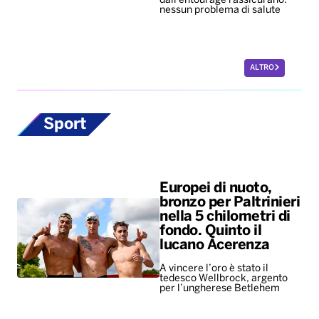
dall'entourage rassicurano:
nessun problema di salute
ALTRO
Sport
Europei di nuoto,
bronzo per Paltrinieri
nella 5 chilometri di
fondo. Quinto il
lucano Acerenza
A vincere l’oro è stato il
tedesco Wellbrock, argento
per l’ungherese Betlehem