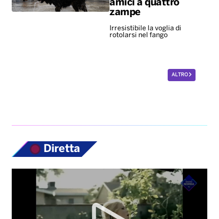
amici a quattro
zampe
Irresistibile la voglia di
rotolarsi nel fango
ALTRO
Diretta