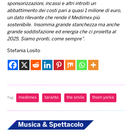
sponsorizzazioni, incassi e altri introiti un
abbattimento dei costi pari a quasi 1 milione di euro,
un dato rilevante che rende il Medimex più
sostenibile. Insomma grande stanchezza ma anche
grande soddisfazione ed energia che ci proietta al
2025. Siamo pronti, come sempre”.
Stefania Losito
medimex
taranto
the smile
thom yorke
Tag:
Musica & Spettacolo