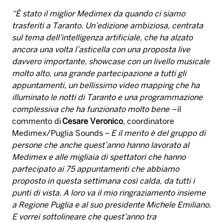
“È stato il miglior Medimex da quando ci siamo
trasferiti a Taranto. Un’edizione ambiziosa, centrata
sul tema dell’intelligenza artificiale, che ha alzato
ancora una volta l’asticella con una proposta live
davvero importante, showcase con un livello musicale
molto alto, una grande partecipazione a tutti gli
appuntamenti, un bellissimo video mapping che ha
illuminato le notti di Taranto e una programmazione
complessiva che ha funzionato molto bene –
il
commento di
Cesare Veronico
, coordinatore
Medimex/Puglia Sounds
– E il merito è del gruppo di
persone che anche quest’anno hanno lavorato al
Medimex e alle migliaia di spettatori che hanno
partecipato ai 75 appuntamenti che abbiamo
proposto in questa settimana così calda, da tutti i
punti di vista. A loro va il mio ringraziamento insieme
a Regione Puglia e al suo presidente Michele Emiliano.
E vorrei sottolineare che quest’anno tra