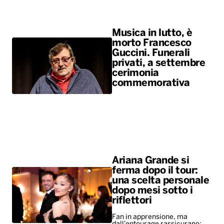
Musica in lutto, è
morto Francesco
Guccini. Funerali
privati, a settembre
cerimonia
commemorativa
Ariana Grande si
ferma dopo il tour:
una scelta personale
dopo mesi sotto i
riflettori
Fan in apprensione, ma