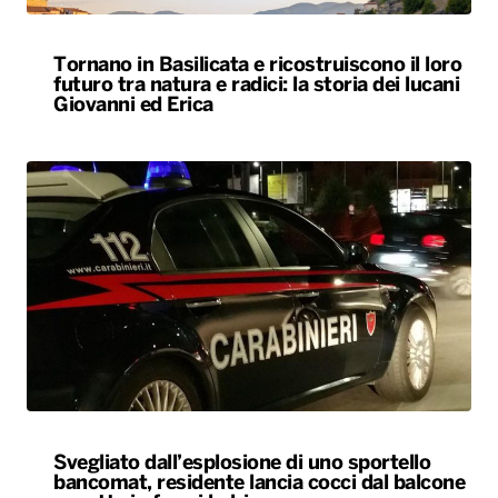
Tornano in Basilicata e ricostruiscono il loro
futuro tra natura e radici: la storia dei lucani
Giovanni ed Erica
Svegliato dall’esplosione di uno sportello
bancomat, residente lancia cocci dal balcone