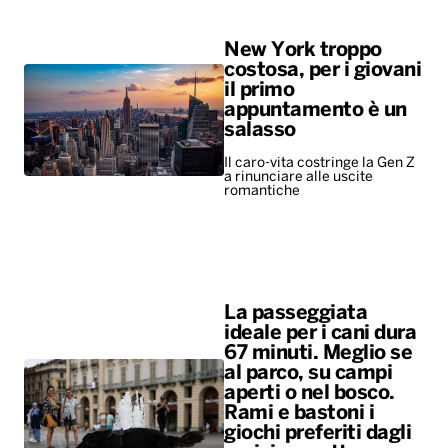
New York troppo
costosa, per i giovani
il primo
appuntamento è un
salasso
Il caro-vita costringe la Gen Z
a rinunciare alle uscite
romantiche
La passeggiata
ideale per i cani dura
67 minuti. Meglio se
al parco, su campi
aperti o nel bosco.
Rami e bastoni i
giochi preferiti dagli