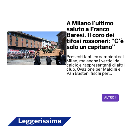
A Milano l’ultimo
saluto a Franco
Baresi. Il coro dei
tifosi rossoneri: “C’è
solo un capitano”
Presenti tanti ex campioni del
Milan, ma anche i vertici del
calcio e rappresentanti di altri
club. Ovazione per Maldini e
Van Basten, fischi per…
ALTRO
Leggerissime