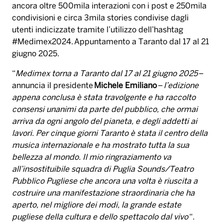
ancora oltre 500mila interazioni con i post e 250mila
condivisioni e circa 3mila stories condivise dagli
utenti indicizzate tramite l’utilizzo dell’hashtag
#Medimex2024. Appuntamento a Taranto dal 17 al 21
giugno 2025.
“
Medimex torna a Taranto dal 17 al 21 giugno 2025
–
annuncia il presidente
Michele Emiliano
–
l’edizione
appena conclusa è stata travolgente e ha raccolto
consensi unanimi da parte del pubblico, che ormai
arriva da ogni angolo del pianeta, e degli addetti ai
lavori. Per cinque giorni Taranto è stata il centro della
musica internazionale e ha mostrato tutta la sua
bellezza al mondo. Il mio ringraziamento va
all’insostituibile squadra di Puglia Sounds/Teatro
Pubblico Pugliese che ancora una volta è riuscita a
costruire una manifestazione straordinaria che ha
aperto, nel migliore dei modi, la grande estate
pugliese della cultura e dello spettacolo dal vivo
“.