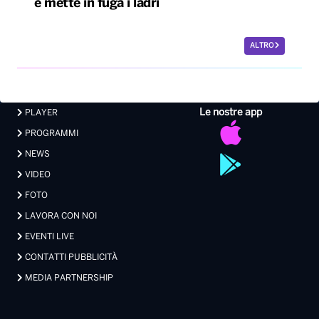
e mette in fuga i ladri
ALTRO
Le nostre app
PLAYER
PROGRAMMI
NEWS
VIDEO
FOTO
LAVORA CON NOI
EVENTI LIVE
CONTATTI PUBBLICITÀ
MEDIA PARTNERSHIP