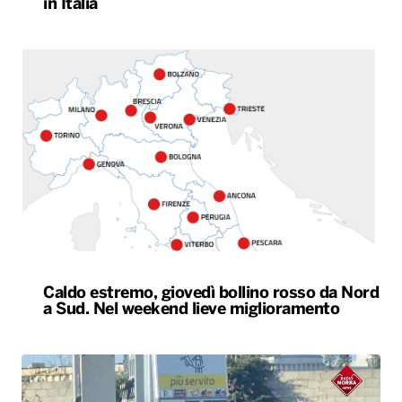
in Italia
Caldo estremo, giovedì bollino rosso da Nord
a Sud. Nel weekend lieve miglioramento