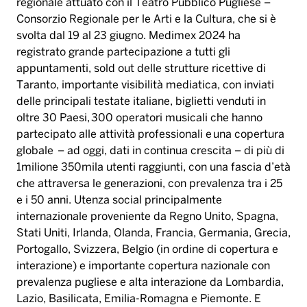
regionale attuato con il Teatro Pubblico Pugliese –
Consorzio Regionale per le Arti e la Cultura, che si è
svolta dal 19 al 23 giugno. Medimex 2024 ha
registrato grande partecipazione a tutti gli
appuntamenti, sold out delle strutture ricettive di
Taranto, importante visibilità mediatica, con inviati
delle principali testate italiane, biglietti venduti in
oltre 30 Paesi, 300 operatori musicali che hanno
partecipato alle attività professionali e una copertura
globale – ad oggi, dati in continua crescita – di più di
1milione 350mila utenti raggiunti, con una fascia d’età
che attraversa le generazioni, con prevalenza tra i 25
e i 50 anni. Utenza social principalmente
internazionale proveniente da Regno Unito, Spagna,
Stati Uniti, Irlanda, Olanda, Francia, Germania, Grecia,
Portogallo, Svizzera, Belgio (in ordine di copertura e
interazione) e importante copertura nazionale con
prevalenza pugliese e alta interazione da Lombardia,
Lazio, Basilicata, Emilia-Romagna e Piemonte. E