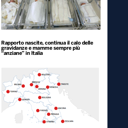
Rapporto nascite, continua il calo delle
gravidanze e mamme sempre più
“anziane” in Italia