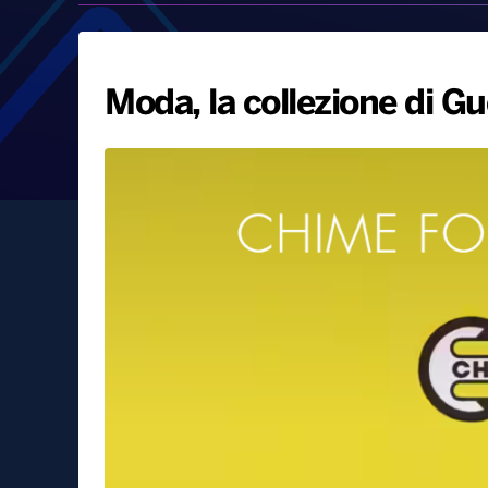
Moda, la collezione di Gu