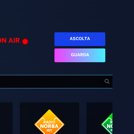
ASCOLTA
ON AIR
GUARDA