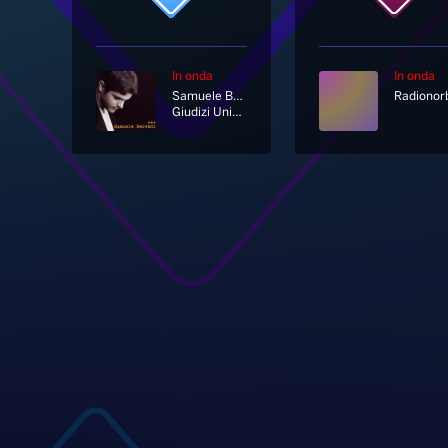
In onda
In onda
Samuele Bersani
Giudizi Universali