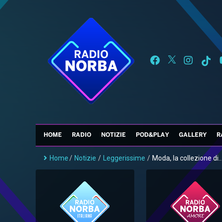
HOME
RADIO
NOTIZIE
POD&PLAY
GALLERY
R
Home
/
Notizie
/
Leggerissime
/
Moda, la collezione di..