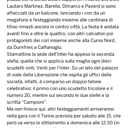
Lautaro Martinez, Barella, Dimarco e Pavard si sono
affacciati da un balcone, lanciando i cori da un
megafono e festeggiando insieme alle centinaia di
tifosi rimasti ancora in centro città. La festa è andata
avanti fino a oltre le quattro, con altri calciatori poi
protagonisti dei cori insieme anche alla Curva Nord,
da Dumfries a Calhanoglu.
Stamattina la sede dell’Inter ha appeso la seconda
stella, quella che si applica sulla maglia ogni dieci
scudetti vinti. Venti per l’Inter. Su un lato del palazzo
di viale della Liberazione che ospita gli uffici della
società, infatti, è comparso un doppio telone
celebrativo: il primo con uno scudetto tricolore e il
numero 20, mentre sul secondo le due stelle e la
scritta “Campioni”.
Ma non finisce qui: altri festeggiamenti arriveranno
nella gara con il Torino prevista per sabato alle 15, che
però va verso lo slittamento a domenica alle 12.30 (in