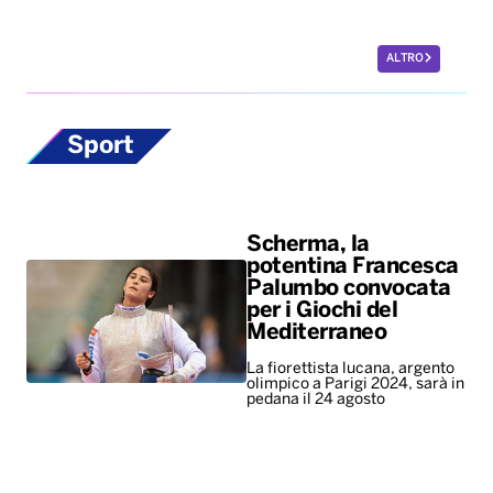
ALTRO
Sport
Scherma, la
potentina Francesca
Palumbo convocata
per i Giochi del
Mediterraneo
La fiorettista lucana, argento
olimpico a Parigi 2024, sarà in
pedana il 24 agosto