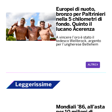
Europei di nuoto,
bronzo per Paltrinieri
nella 5 chilometri di
fondo. Quinto il
lucano Acerenza
A vincere l’oro è stato il
tedesco Wellbrock, argento
per l’ungherese Betlehem
ALTRO
Leggerissime
Mondiali ’86, all’asta