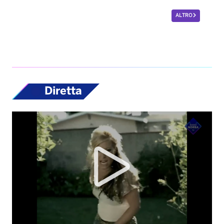
ALTRO
Diretta