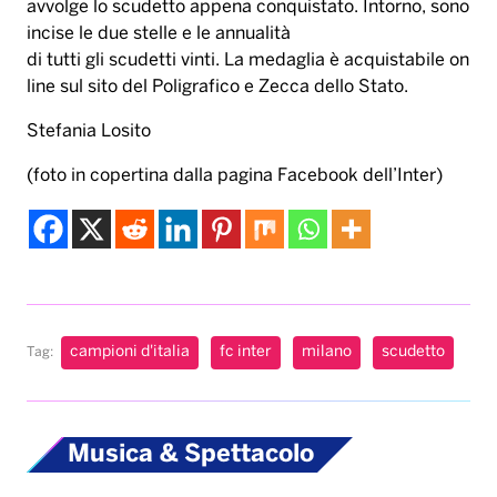
avvolge lo scudetto appena conquistato. Intorno, sono
incise le due stelle e le annualità
di tutti gli scudetti vinti. La medaglia è acquistabile on
line sul sito del Poligrafico e Zecca dello Stato.
Stefania Losito
(foto in copertina dalla pagina Facebook dell’Inter)
campioni d'italia
fc inter
milano
scudetto
Tag:
Musica & Spettacolo