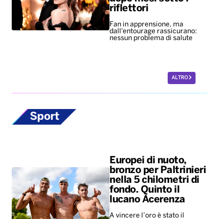
riflettori
Fan in apprensione, ma
dall'entourage rassicurano:
nessun problema di salute
ALTRO
Sport
Europei di nuoto,
bronzo per Paltrinieri
nella 5 chilometri di
fondo. Quinto il
lucano Acerenza
A vincere l’oro è stato il