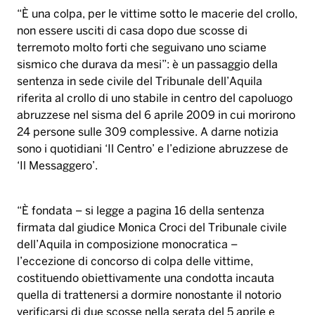
“È una colpa, per le vittime sotto le macerie del crollo,
non essere usciti di casa dopo due scosse di
terremoto molto forti che seguivano uno sciame
sismico che durava da mesi”: è un passaggio della
sentenza in sede civile del Tribunale dell’Aquila
riferita al crollo di uno stabile in centro del capoluogo
abruzzese nel sisma del 6 aprile 2009 in cui morirono
24 persone sulle 309 complessive. A darne notizia
sono i quotidiani ‘Il Centro’ e l’edizione abruzzese de
‘Il Messaggero’.
“È fondata – si legge a pagina 16 della sentenza
firmata dal giudice Monica Croci del Tribunale civile
dell’Aquila in composizione monocratica –
l’eccezione di concorso di colpa delle vittime,
costituendo obiettivamente una condotta incauta
quella di trattenersi a dormire nonostante il notorio
verificarsi di due scosse nella serata del 5 aprile e