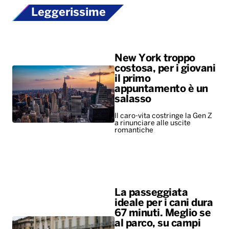
Leggerissime
New York troppo
costosa, per i giovani
il primo
appuntamento è un
salasso
Il caro-vita costringe la Gen Z
a rinunciare alle uscite
romantiche
La passeggiata
ideale per i cani dura
67 minuti. Meglio se
al parco, su campi