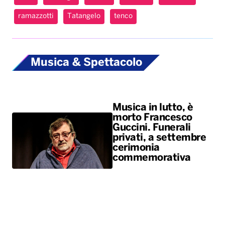
ramazzotti
Tatangelo
tenco
Musica & Spettacolo
Musica in lutto, è
morto Francesco
Guccini. Funerali
privati, a settembre
cerimonia
commemorativa