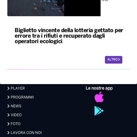
Biglietto vincente della lotteria gettato per
errore tra i rifiuti e recuperato dagli
operatori ecologici
ALTRO
Le nostre app
PLAYER
PROGRAMMI
NEWS
VIDEO
FOTO
LAVORA CON NOI