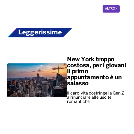
ALTRO
Leggerissime
New York troppo
costosa, per i giovani
il primo
appuntamento è un
salasso
Il caro-vita costringe la Gen Z
a rinunciare alle uscite
romantiche