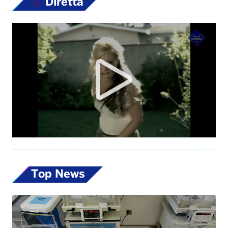
Diretta
Top News