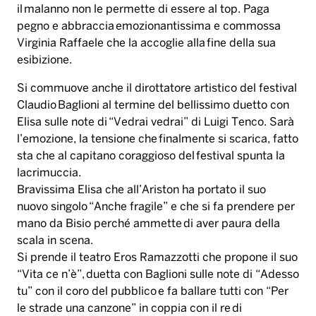
il malanno non le permette di essere al top. Paga
pegno e abbraccia emozionantissima e commossa
Virginia Raffaele che la accoglie alla fine della sua
esibizione.
Si commuove anche il dirottatore artistico del festival
Claudio Baglioni al termine del bellissimo duetto con
Elisa sulle note di “Vedrai vedrai” di Luigi Tenco. Sarà
l’emozione, la tensione che finalmente si scarica, fatto
sta che al capitano coraggioso del festival spunta la
lacrimuccia.
Bravissima Elisa che all’Ariston ha portato il suo
nuovo singolo “Anche fragile” e che si fa prendere per
mano da Bisio perché ammette di aver paura della
scala in scena.
Si prende il teatro Eros Ramazzotti che propone il suo
“Vita ce n’è”, duetta con Baglioni sulle note di “Adesso
tu” con il coro del pubblico e fa ballare tutti con “Per
le strade una canzone” in coppia con il re di