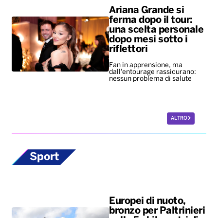
Ariana Grande si
ferma dopo il tour:
una scelta personale
dopo mesi sotto i
riflettori
Fan in apprensione, ma
dall'entourage rassicurano:
nessun problema di salute
ALTRO
Sport
Europei di nuoto,
bronzo per Paltrinieri