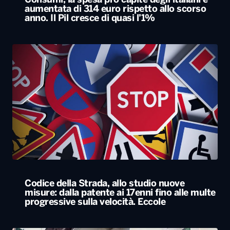
Consumi, la spesa pro capite degli italiani è
aumentata di 314 euro rispetto allo scorso
anno. Il Pil cresce di quasi l’1%
Codice della Strada, allo studio nuove
misure: dalla patente ai 17enni fino alle multe
progressive sulla velocità. Eccole