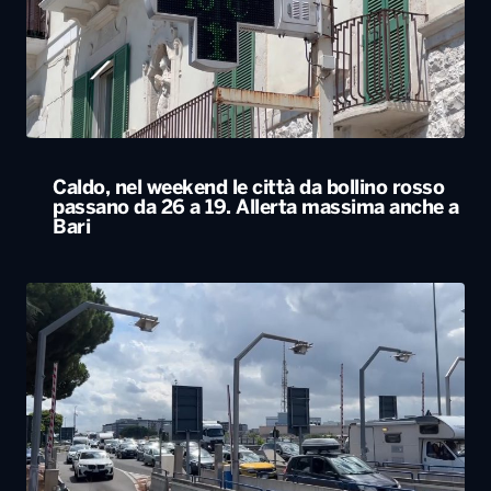
Caldo, nel weekend le città da bollino rosso
passano da 26 a 19. Allerta massima anche a
Bari
Esodo estivo, nuovo sabato da bollino nero
sulle strade. Previsti oltre 25 milioni di
spostamenti nel weekend