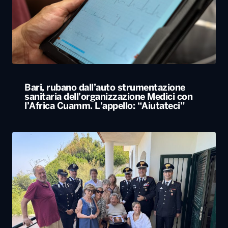
Bari, rubano dall’auto strumentazione
sanitaria dell’organizzazione Medici con
l’Africa Cuamm. L’appello: “Aiutateci”
Carabiniere compie 100 anni nel Foggiano,
festa con famiglia e colleghi