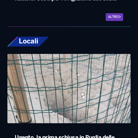
ALTRO
Locali
Ugento, la prima schiusa in Puglia delle