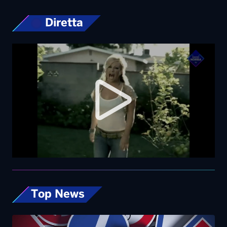
Diretta
Top News