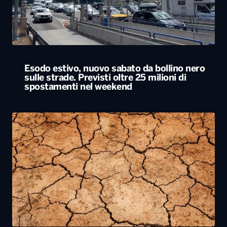
spostamenti nel weekend
Siccità, allarme nel 60% del territorio
italiano. Costi per l’irrigazione alle stelle
ALTRO