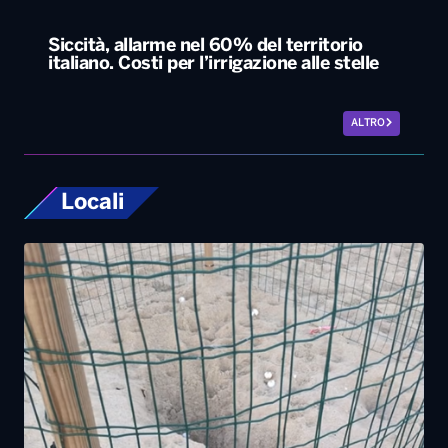
Locali
Ugento, la prima schiusa in Puglia delle
Caretta Caretta: nate già 19 tartarughine