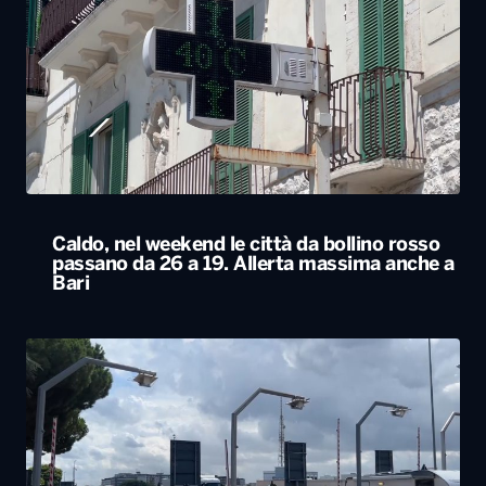
Caldo, nel weekend le città da bollino rosso
passano da 26 a 19. Allerta massima anche a
Bari
Esodo estivo, nuovo sabato da bollino nero
sulle strade. Previsti oltre 25 milioni di