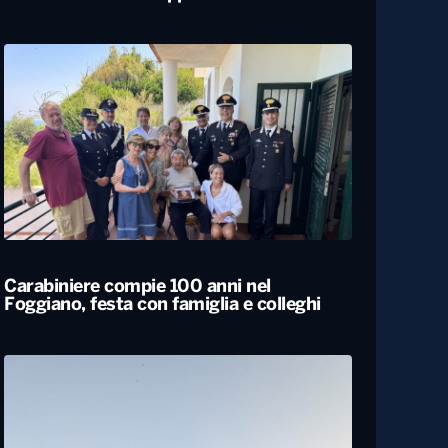
Bari, rubano dall’auto strumentazione
sanitaria dell’organizzazione Medici con
l’Africa Cuamm. L’appello: “Aiutateci”