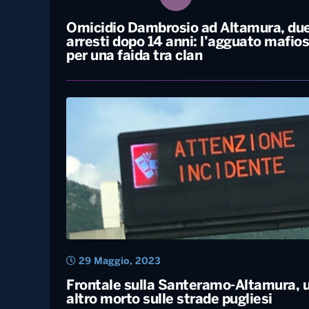
6 Marzo, 2024
Omicidio Dambrosio ad Altamura, du
arresti dopo 14 anni: l’agguato mafio
per una faida tra clan