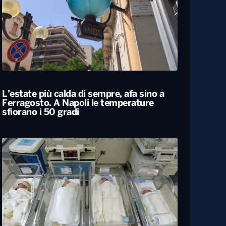
Siccità, allarme nel 60% del territorio
italiano. Costi per l’irrigazione alle stelle