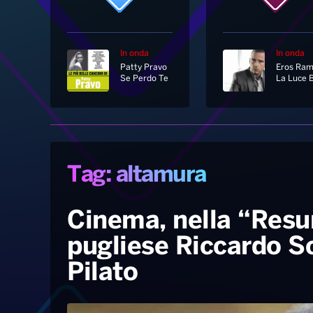
In onda
In onda
Patty Pravo
Se Perdo Te