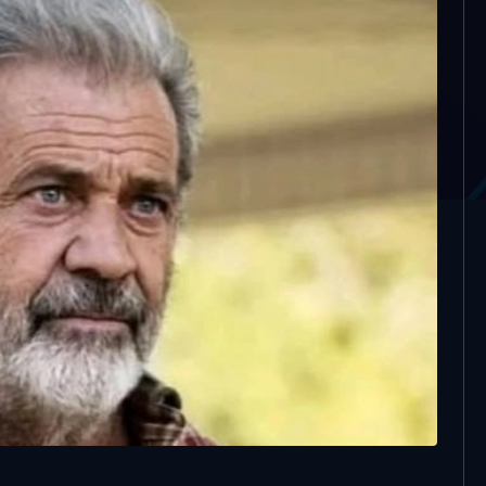
rezione di Cristo” il
camarcio sarà Ponzio