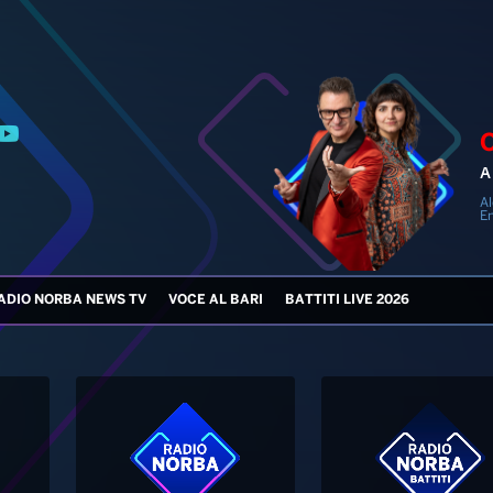
A 
Al
En
ADIO NORBA NEWS TV
VOCE AL BARI
BATTITI LIVE 2026