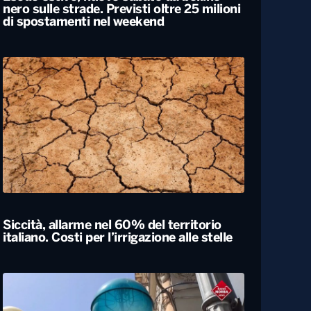
Esodo estivo, nuovo sabato da bollino
nero sulle strade. Previsti oltre 25 milioni
di spostamenti nel weekend