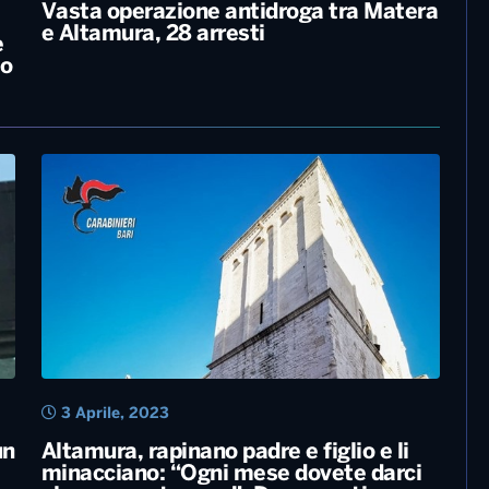
5 Luglio, 2023
Vasta operazione antidroga tra Matera
e Altamura, 28 arresti
e
so