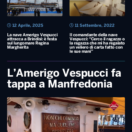
12 Aprile, 2025
11 Settembre, 2022
La nave Amerigo Vespucci
Il comandante della nave
attracca a Brindisi: è festa
Vespucci: “Cerco il ragazzo o
sul lungomare Regina
la ragazza che mi ha regalato
Margherita
un veliero di carta fatto con
le sue mani”
L’Amerigo Vespucci fa
tappa a Manfredonia