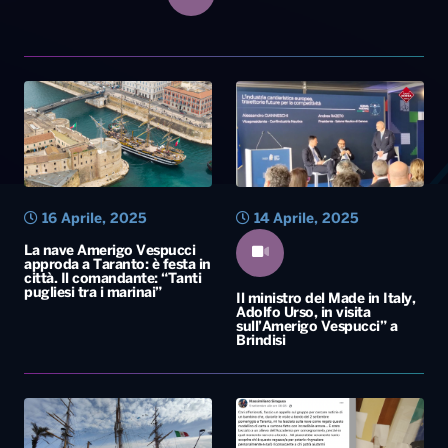
16 Aprile, 2025
14 Aprile, 2025
La nave Amerigo Vespucci
approda a Taranto: è festa in
città. Il comandante: “Tanti
pugliesi tra i marinai”
Il ministro del Made in Italy,
Adolfo Urso, in visita
sull’Amerigo Vespucci” a
Brindisi