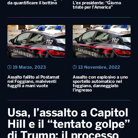
19 Marzo, 2023
13 Novembre, 2022
Assalto fallito al Postamat
Assalto con esplosivo a uno
nel Foggiano, malviventi
sportello automatico nel
fuggiti a mani vuote
foggiano, danneggiato
l’ingresso
Usa, l’assalto a Capitol
Hill e il “tentato golpe”
di Trump: il processo
mediatico della
commissione
d’inchiesta