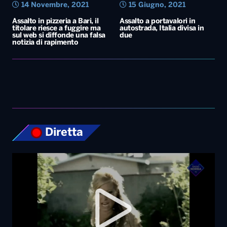
Diretta
Top News