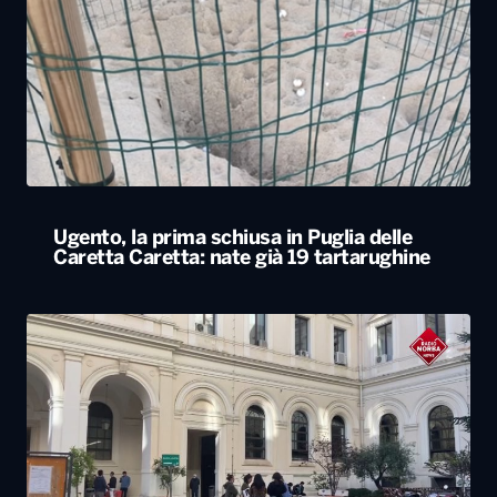
Ugento, la prima schiusa in Puglia delle
Caretta Caretta: nate già 19 tartarughine
Università, dal ministero circa 400 milioni di
euro per gli atenei pugliesi