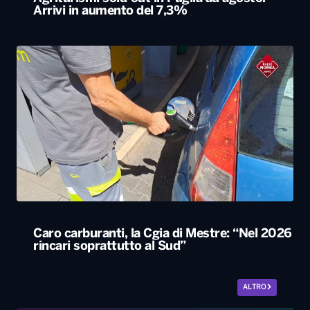
Caro carburanti, la Cgia di Mestre: “Nel 2026
rincari soprattutto al Sud”
ALTRO
Le nostre app
PLAYER
PROGRAMMI
NEWS
VIDEO