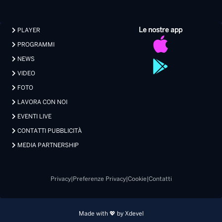
FOTO
LAVORA CON NOI
EVENTI LIVE
CONTATTI PUBBLICITÀ
MEDIA PARTNERSHIP
Privacy
|
Preferenze Privacy
|
Cookie
|
Contatti
Made with 💖 by Xdevel