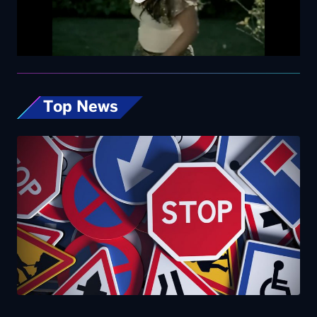
Codice della Strada, allo studio nuove
misure: dalla patente ai 17enni fino alle multe
progressive sulla velocità. Eccole