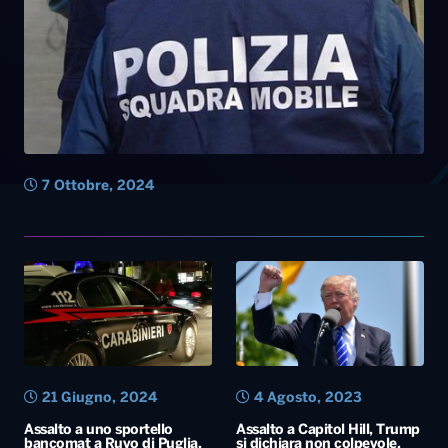
7 Ottobre, 2024
21 Giugno, 2024
4 Agosto, 2023
Assalto a uno sportello
Assalto a Capitol Hill, Trump
bancomat a Ruvo di Puglia,
si dichiara non colpevole.
da quantificare il bottino
L’ex presidente: “Giorno
triste per l’America”