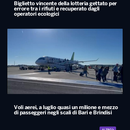
Biglietto vincente della lotteria gettato per
errore tra i rifiuti e recuperato dagli
operatori ecologici
Voli aerei, a luglio quasi un milione e mezzo
di passeggeri negli scali di Bari e Brindisi