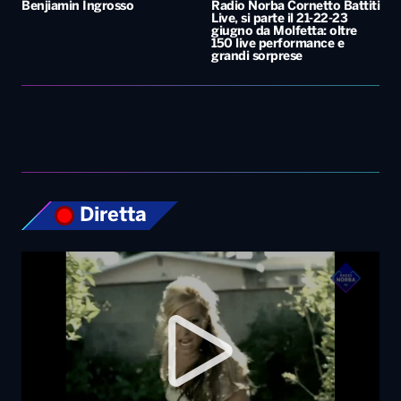
Diretta
Top News