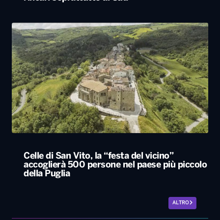
Celle di San Vito, la “festa del vicino”
accoglierà 500 persone nel paese più piccolo
della Puglia
ALTRO
Le nostre app
PLAYER
PROGRAMMI
NEWS
VIDEO