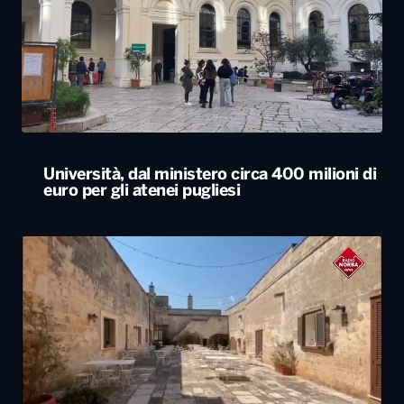
Università, dal ministero circa 400 milioni di
euro per gli atenei pugliesi
Agriturismi sold-out in Puglia ad agosto.
Arrivi in aumento del 7,3%