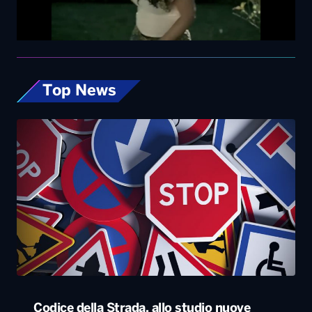
Codice della Strada, allo studio nuove
misure: dalla patente ai 17enni fino alle multe
progressive sulla velocità. Eccole