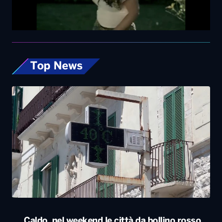
Top News
Caldo, nel weekend le città da bollino rosso