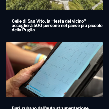
Celle di San Vito, la “festa del vicino”
accoglierà 500 persone nel paese più piccolo
della Puglia
Bari, rubano dall’auto strumentazione