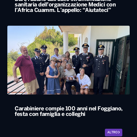
sanitaria dell’organizzazione Medici con
l’Africa Cuamm. L’appello: “Aiutateci”
Carabiniere compie 100 anni nel Foggiano,
festa con famiglia e colleghi
ALTRO