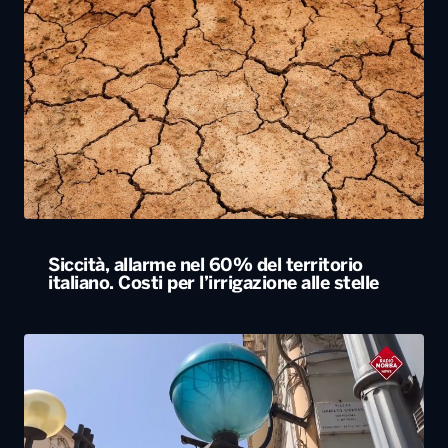
Siccità, allarme nel 60% del territorio
italiano. Costi per l’irrigazione alle stelle