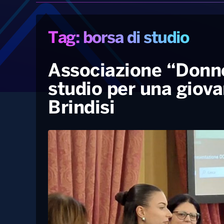
Tag: borsa di studio
Associazione “Donne
studio per una giov
Brindisi