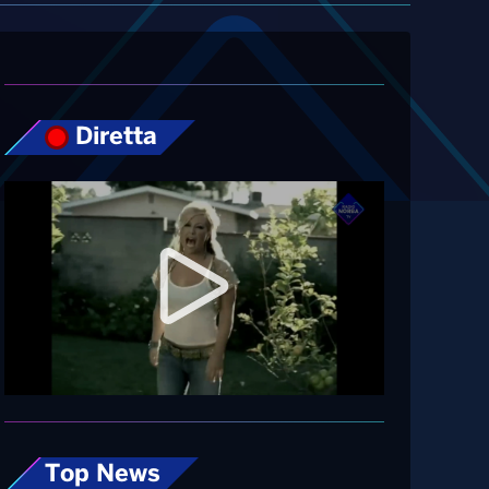
Diretta
Top News