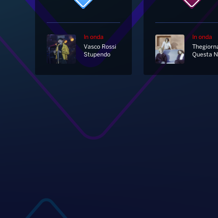
In onda
In onda
Vasco Rossi
Stupendo