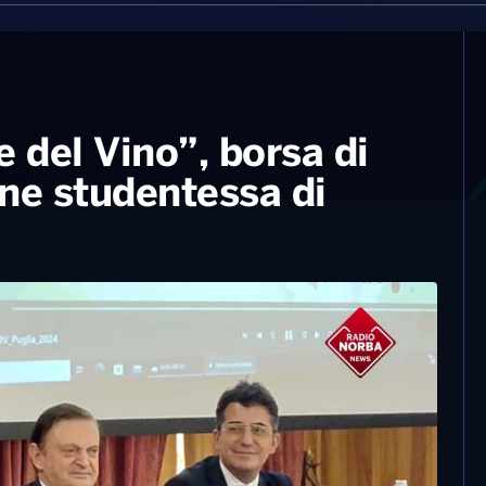
 del Vino”, borsa di
ane studentessa di