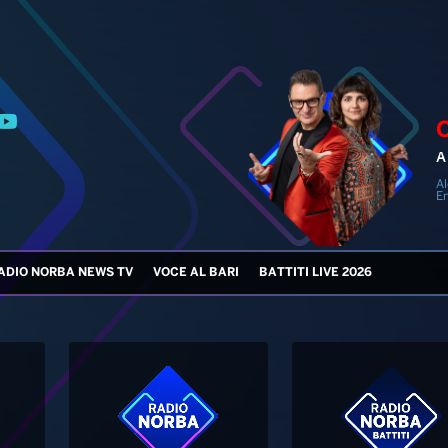
A 
Al
En
ADIO NORBA NEWS TV
VOCE AL BARI
BATTITI LIVE 2026