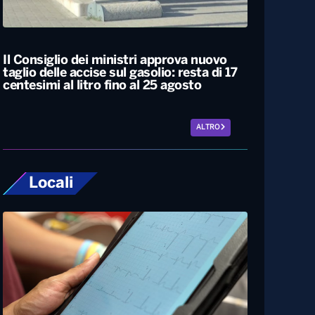
Caldo estremo, giovedì bollino rosso da
Nord a Sud. Nel weekend lieve
miglioramento
Il Consiglio dei ministri approva nuovo
taglio delle accise sul gasolio: resta di 17
centesimi al litro fino al 25 agosto