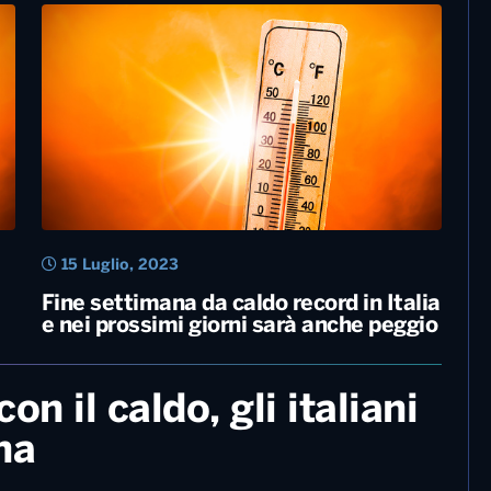
18 Luglio, 2023
Caldo, a Bari superati i 40 gradi