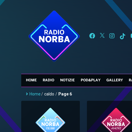
HOME
RADIO
NOTIZIE
POD&PLAY
GALLERY
R
Home
/
caldo
/
Page 6