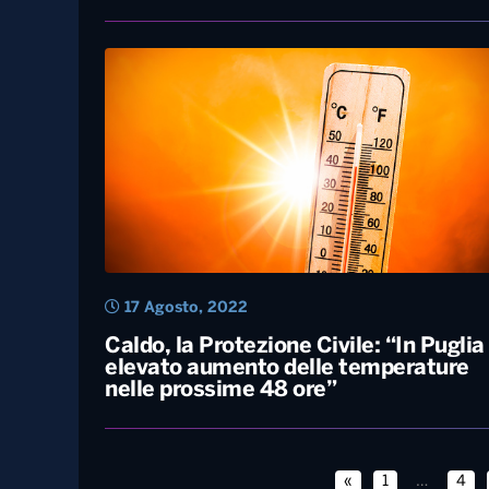
21 Agosto, 2022
Estate quasi agli sgoccioli. Nelle
prossime settimane ancora caldo, m
senza i picchi di luglio e agosto