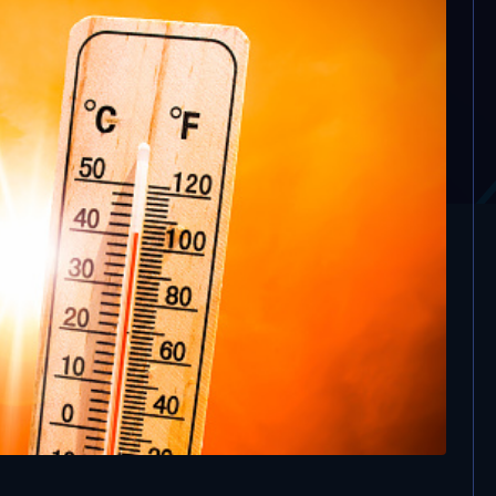
ine al nord, ancora
 prossimi giorni. Il
 caldo di sempre