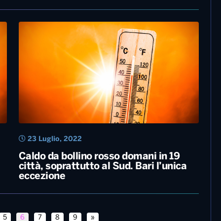
18 Agosto, 2022
Salento: in un giorno tre persone morte
per un malore in spiaggia
a