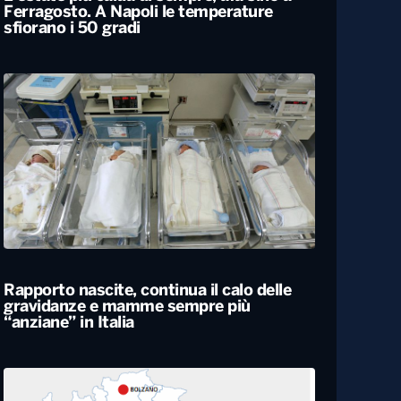
L’estate più calda di sempre, afa sino a
Ferragosto. A Napoli le temperature
sfiorano i 50 gradi