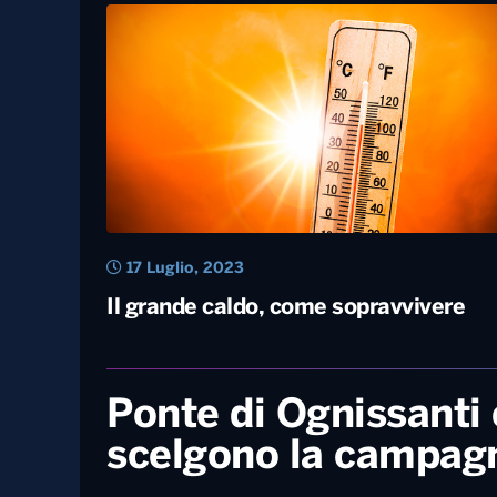
18 Luglio, 2023
Caldo, a Foggia raggiunti i 42 gradi. Il
picco atteso nei prossimi giorni