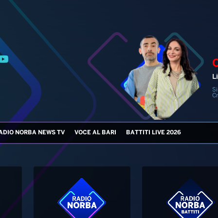
Li
Si
Cr
ADIO NORBA NEWS TV
VOCE AL BARI
BATTITI LIVE 2026