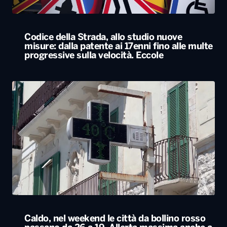
Codice della Strada, allo studio nuove
misure: dalla patente ai 17enni fino alle multe
progressive sulla velocità. Eccole
Caldo, nel weekend le città da bollino rosso