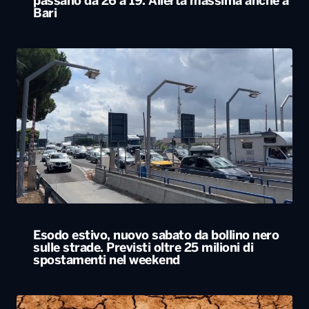
passano da 26 a 19. Allerta massima anche a
Bari
Esodo estivo, nuovo sabato da bollino nero
sulle strade. Previsti oltre 25 milioni di
spostamenti nel weekend