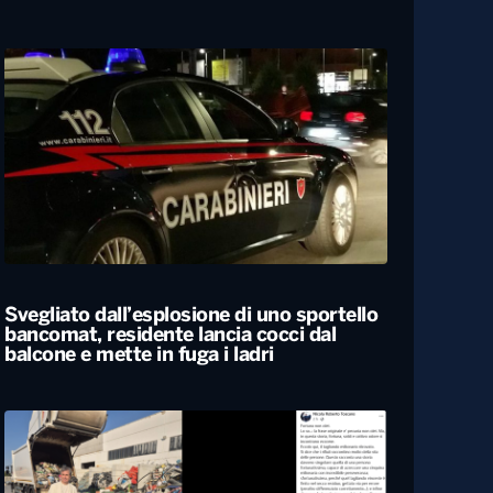
Tornano in Basilicata e ricostruiscono il
loro futuro tra natura e radici: la storia
dei lucani Giovanni ed Erica