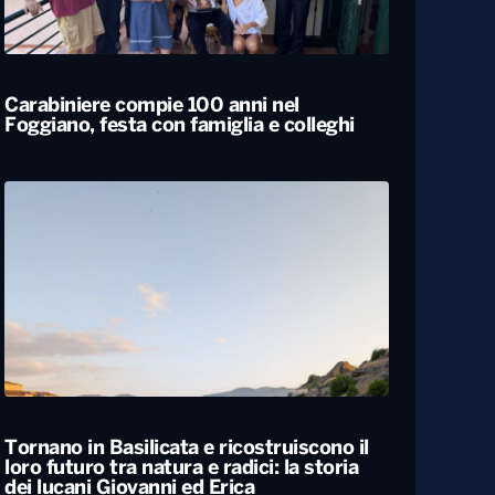
ALTRO
Locali
Carabiniere compie 100 anni nel
Foggiano, festa con famiglia e colleghi