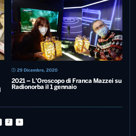
29 Gennaio, 2022
Rettore: “Al festival dopo il cancro
come testimone di vita”