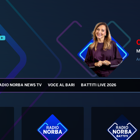
M
An
ADIO NORBA NEWS TV
VOCE AL BARI
BATTITI LIVE 2026