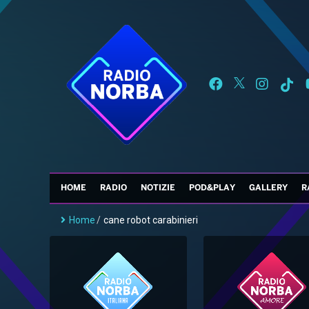
HOME
RADIO
NOTIZIE
POD&PLAY
GALLERY
R
Home
/
cane robot carabinieri