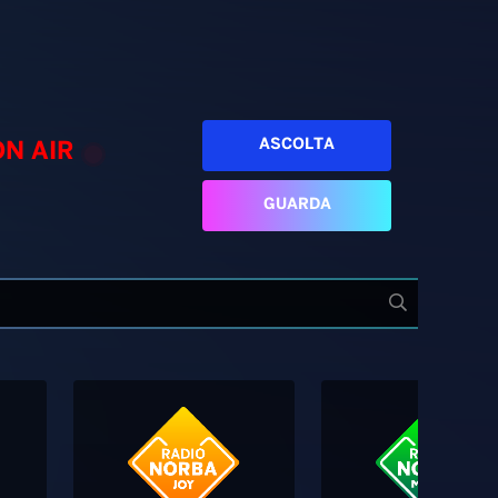
ASCOLTA
ON AIR
GUARDA