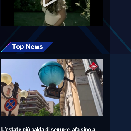
Top News
L’estate più calda di sempre, afa sino a