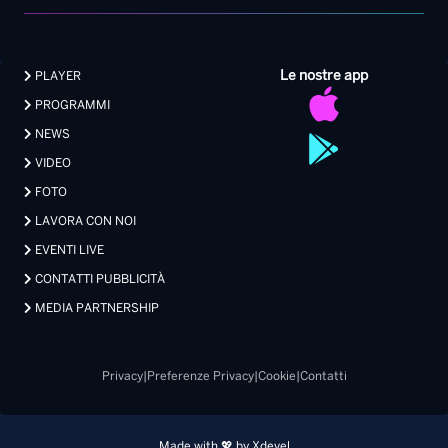
Le nostre app
PLAYER
PROGRAMMI
NEWS
VIDEO
FOTO
LAVORA CON NOI
EVENTI LIVE
CONTATTI PUBBLICITÀ
MEDIA PARTNERSHIP
Privacy
|
Preferenze Privacy
|
Cookie
|
Contatti
Made with 💖 by Xdevel