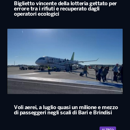
Biglietto vincente della lotteria gettato per
errore tra i rifiuti e recuperato dagli
operatori ecologici
Voli aerei, a luglio quasi un milione e mezzo
di passeggeri negli scali di Bari e Brindisi