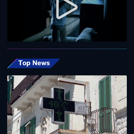
Top News
Caldo, nel weekend le città da bollino rosso
passano da 26 a 19. Allerta massima anche a
Bari