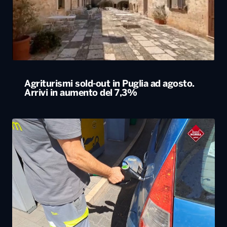
Agriturismi sold-out in Puglia ad agosto.
Arrivi in aumento del 7,3%
Caro carburanti, la Cgia di Mestre: “Nel 2026
rincari soprattutto al Sud”