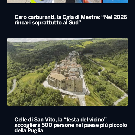
Celle di San Vito, la “festa del vicino”
accoglierà 500 persone nel paese più piccolo
della Puglia
ALTRO
Le nostre app
PLAYER