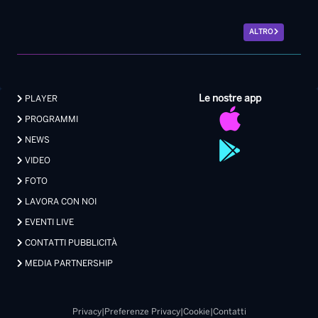
PROGRAMMI
NEWS
VIDEO
FOTO
LAVORA CON NOI
EVENTI LIVE
CONTATTI PUBBLICITÀ
MEDIA PARTNERSHIP
Privacy
|
Preferenze Privacy
|
Cookie
|
Contatti
Made with 💖 by Xdevel