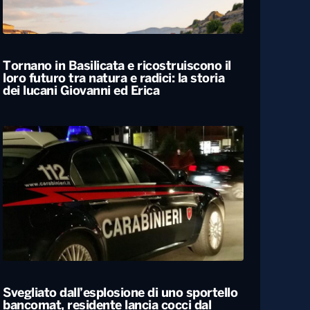
ALTRO
Locali
Tornano in Basilicata e ricostruiscono il
loro futuro tra natura e radici: la storia
dei lucani Giovanni ed Erica