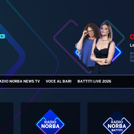
An
St
So
ADIO NORBA NEWS TV
VOCE AL BARI
BATTITI LIVE 2026