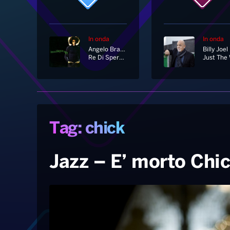
In onda
In onda
Angelo Branduardi
Billy Joel
Re Di Speranza