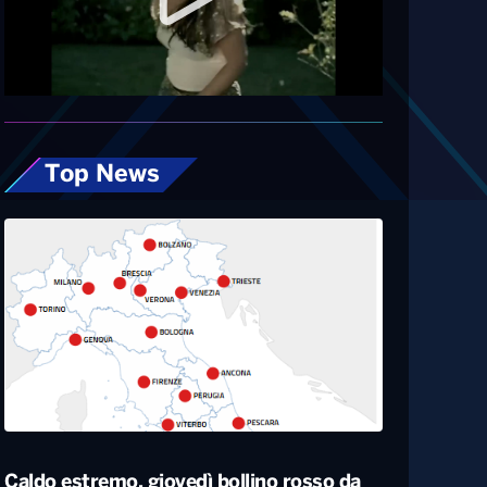
Diretta
Top News