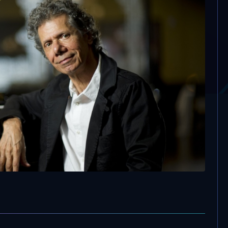
ck Corea