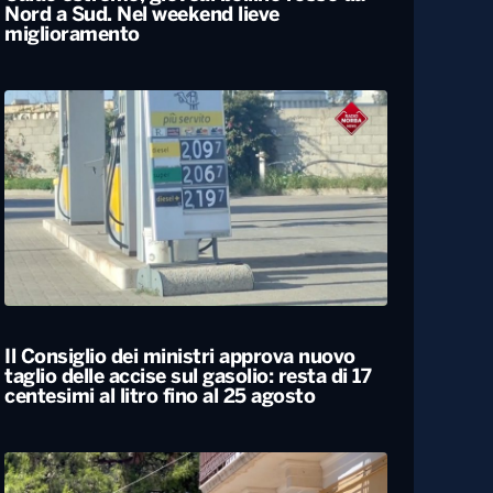
Caldo estremo, giovedì bollino rosso da
Nord a Sud. Nel weekend lieve
miglioramento