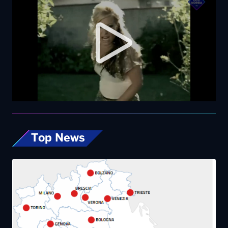
Top News
Caldo estremo, giovedì bollino rosso da Nord
a Sud. Nel weekend lieve miglioramento