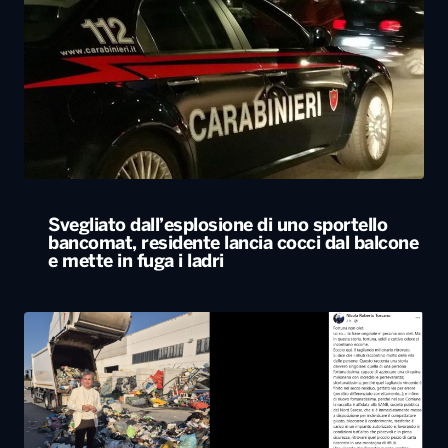
Svegliato dall’esplosione di uno sportello
bancomat, residente lancia cocci dal balcone
e mette in fuga i ladri
Biglietto vincente della lotteria gettato per
errore tra i rifiuti e recuperato dagli