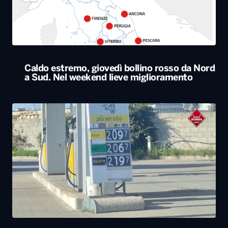
Il Consiglio dei ministri approva nuovo taglio
delle accise sul gasolio: resta di 17 centesimi
al litro fino al 25 agosto