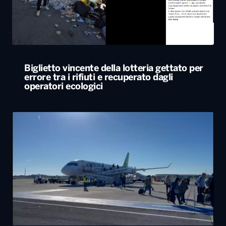
operatori ecologici
Voli aerei, a luglio quasi un milione e mezzo
di passeggeri negli scali di Bari e Brindisi
ALTRO