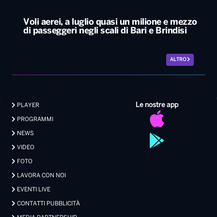
Le nostre app
PLAYER
PROGRAMMI
NEWS
VIDEO
FOTO
LAVORA CON NOI
EVENTI LIVE
CONTATTI PUBBLICITÀ
MEDIA PARTNERSHIP
Privacy
|
Preferenze Privacy
|
Cookie
|
Contatti
Made with 💖 by Xdevel