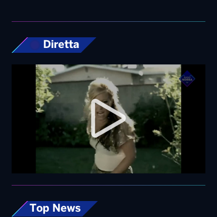
Diretta
Top News