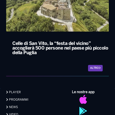
Celle di San Vito, la “festa del vicino”
accoglierà 500 persone nel paese più piccolo
della Puglia
ALTRO
Le nostre app
PLAYER
PROGRAMMI
NEWS
VIDEO