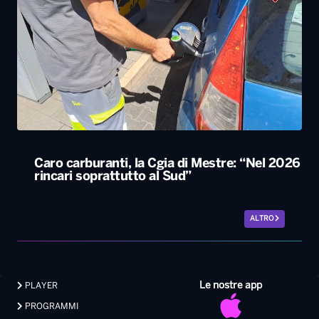
Caro carburanti, la Cgia di Mestre: “Nel 2026
rincari soprattutto al Sud”
ALTRO
Le nostre app
PLAYER
PROGRAMMI
NEWS
VIDEO
FOTO
LAVORA CON NOI
EVENTI LIVE
CONTATTI PUBBLICITÀ