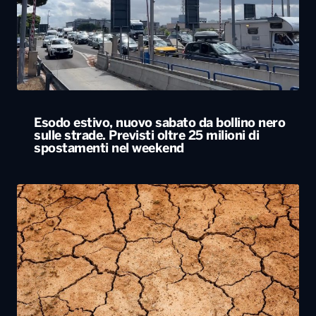
Esodo estivo, nuovo sabato da bollino nero
sulle strade. Previsti oltre 25 milioni di
spostamenti nel weekend
Siccità, allarme nel 60% del territorio
italiano. Costi per l’irrigazione alle stelle