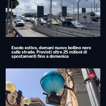
Esodo estivo, domani nuovo bollino nero
sulle strade. Previsti oltre 25 milioni di
spostamenti fino a domenica
L’estate più calda di sempre, afa sino a
Ferragosto. A Napoli le temperature sfiorano
i 50 gradi