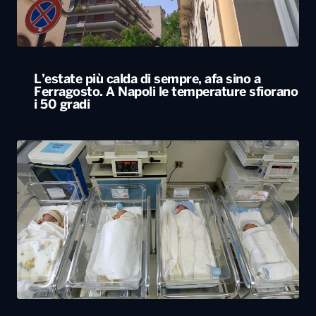
Rapporto nascite, continua il calo delle
gravidanze e mamme sempre più “anziane”
in Italia
ALTRO