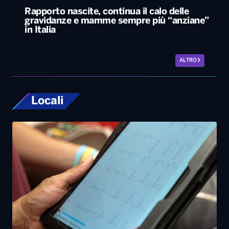
Locali
Bari, rubano dall’auto strumentazione
sanitaria dell’organizzazione Medici con
l’Africa Cuamm. L’appello: “Aiutateci”