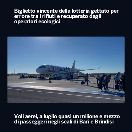
Voli aerei, a luglio quasi un milione e mezzo
di passeggeri negli scali di Bari e Brindisi
ALTRO
Le nostre app
PLAYER
PROGRAMMI