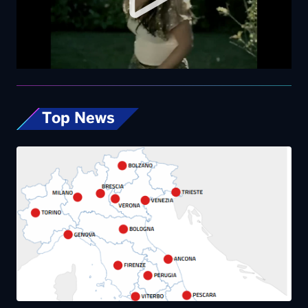
Top News
Caldo estremo, giovedì bollino rosso da Nord
a Sud. Nel weekend lieve miglioramento