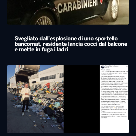
e mette in fuga i ladri
Biglietto vincente della lotteria gettato per
errore tra i rifiuti e recuperato dagli
operatori ecologici