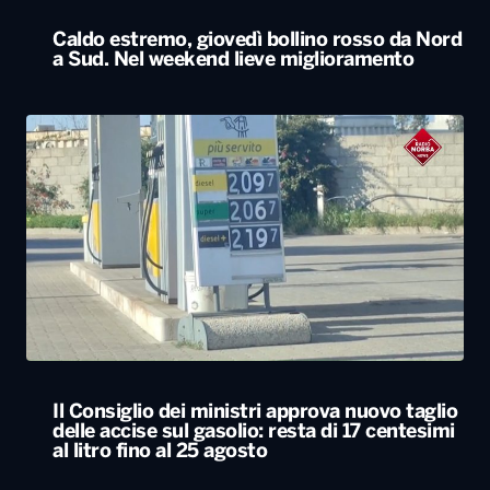
Il Consiglio dei ministri approva nuovo taglio
delle accise sul gasolio: resta di 17 centesimi
al litro fino al 25 agosto