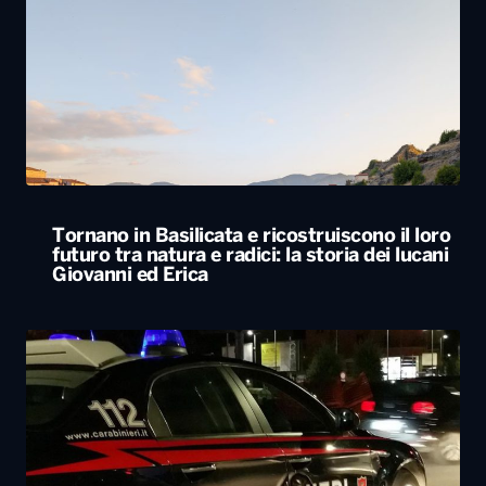
Tornano in Basilicata e ricostruiscono il loro
futuro tra natura e radici: la storia dei lucani
Giovanni ed Erica
Svegliato dall’esplosione di uno sportello
bancomat, residente lancia cocci dal balcone