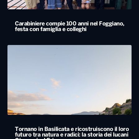
Carabiniere compie 100 anni nel Foggiano,
festa con famiglia e colleghi
Tornano in Basilicata e ricostruiscono il loro
futuro tra natura e radici: la storia dei lucani