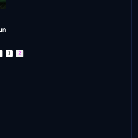
 un
1
2