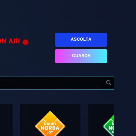
ASCOLTA
ON AIR
GUARDA