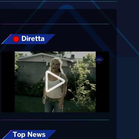
Diretta
Top News