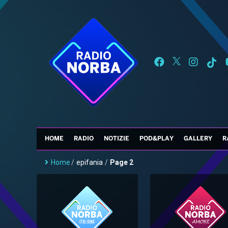
HOME
RADIO
NOTIZIE
POD&PLAY
GALLERY
R
Home
/
epifania
/
Page 2