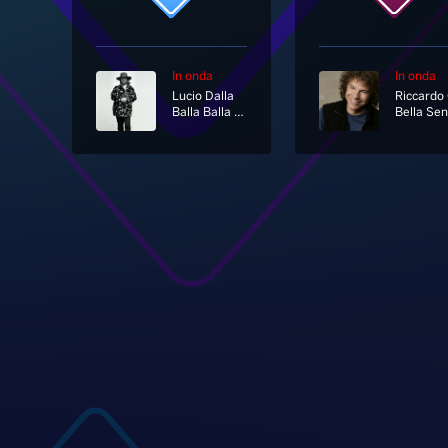
In onda
In onda
Lucio Dalla
Balla Balla Ballerino