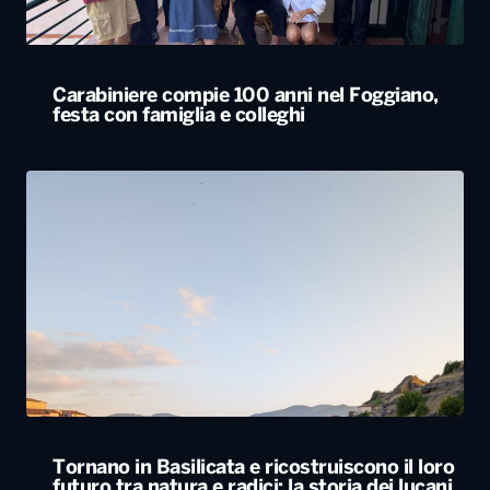
Carabiniere compie 100 anni nel Foggiano,
festa con famiglia e colleghi
Tornano in Basilicata e ricostruiscono il loro
futuro tra natura e radici: la storia dei lucani