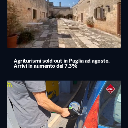
Agriturismi sold-out in Puglia ad agosto.
Arrivi in aumento del 7,3%
Caro carburanti, la Cgia di Mestre: “Nel 2026
rincari soprattutto al Sud”