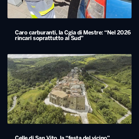
Celle di San Vito, la “festa del vicino”
accoglierà 500 persone nel paese più piccolo
della Puglia
ALTRO