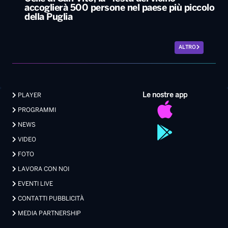
Le nostre app
PLAYER
PROGRAMMI
NEWS
VIDEO
FOTO
LAVORA CON NOI
EVENTI LIVE
CONTATTI PUBBLICITÀ
MEDIA PARTNERSHIP
Privacy
|
Preferenze Privacy
|
Cookie
|
Contatti
Made with 💖 by Xdevel