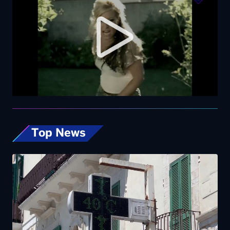
Top News
Caldo, nel weekend le città da bollino rosso
passano da 26 a 19. Allerta massima anche a
Bari