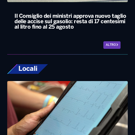
Locali
Bari, rubano dall’auto strumentazione
sanitaria dell’organizzazione Medici con
l’Africa Cuamm. L’appello: “Aiutateci”