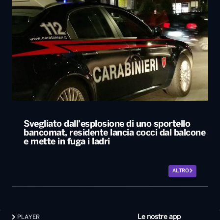
Svegliato dall’esplosione di uno sportello
bancomat, residente lancia cocci dal balcone
e mette in fuga i ladri
ALTRO
Le nostre app
PLAYER
PROGRAMMI
NEWS
VIDEO
FOTO
LAVORA CON NOI