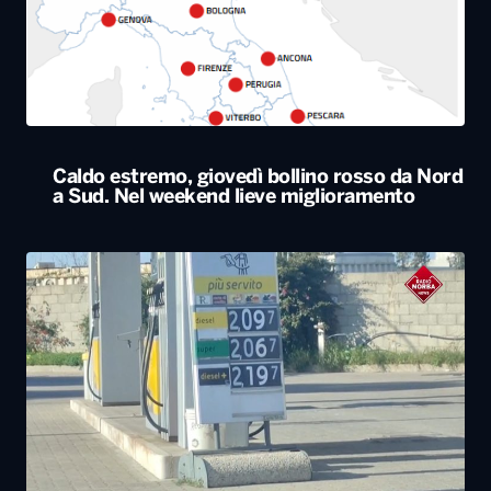
Caldo estremo, giovedì bollino rosso da Nord
a Sud. Nel weekend lieve miglioramento
Il Consiglio dei ministri approva nuovo taglio
delle accise sul gasolio: resta di 17 centesimi
al litro fino al 25 agosto
ALTRO