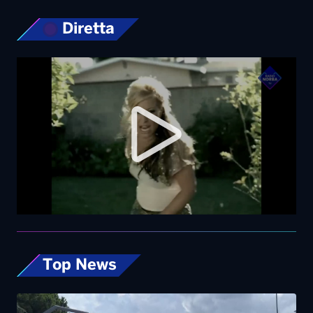
Diretta
Top News