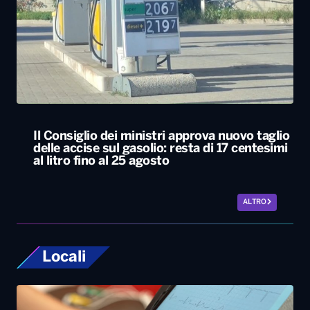
Il Consiglio dei ministri approva nuovo taglio
delle accise sul gasolio: resta di 17 centesimi
al litro fino al 25 agosto
ALTRO
Locali