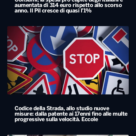
Consumi, la spesa pro capite degli italiani è
aumentata di 314 euro rispetto allo scorso
anno. Il Pil cresce di quasi l’1%
Codice della Strada, allo studio nuove
misure: dalla patente ai 17enni fino alle multe
progressive sulla velocità. Eccole